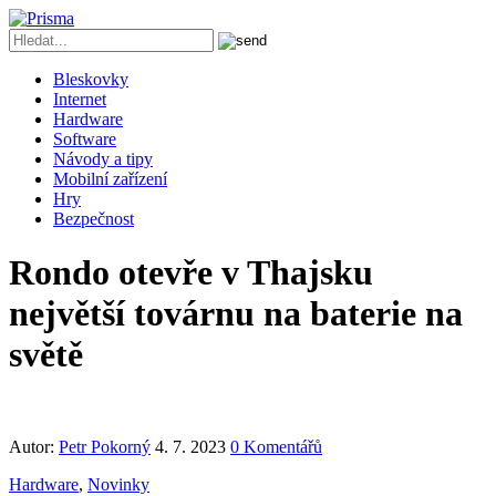
Bleskovky
Internet
Hardware
Software
Návody a tipy
Mobilní zařízení
Hry
Bezpečnost
Rondo otevře v Thajsku
největší továrnu na baterie na
světě
Autor:
Petr Pokorný
4. 7. 2023
0 Komentářů
Hardware
,
Novinky