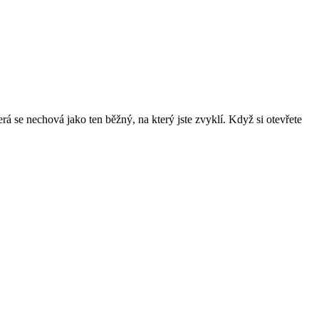
erá se nechová jako ten běžný, na který jste zvyklí. Když si otevřete