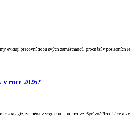
firmy evidují pracovní dobu svých zaměstnanců, prochází v posledních 
ev v roce 2026?
ilové strategie, zejména v segmentu automotive. Správné řízení slev a 