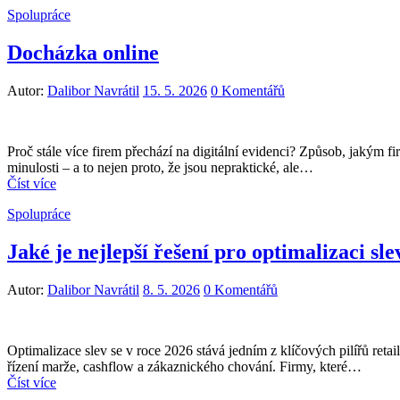
Spolupráce
Docházka online
Autor:
Dalibor Navrátil
15. 5. 2026
0 Komentářů
Proč stále více firem přechází na digitální evidenci? Způsob, jakým 
minulosti – a to nejen proto, že jsou nepraktické, ale…
Číst více
Spolupráce
Jaké je nejlepší řešení pro optimalizaci sl
Autor:
Dalibor Navrátil
8. 5. 2026
0 Komentářů
Optimalizace slev se v roce 2026 stává jedním z klíčových pilířů reta
řízení marže, cashflow a zákaznického chování. Firmy, které…
Číst více