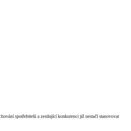
ání spotřebitelů a zesilující konkurenci již nestačí stanovovat