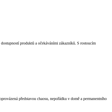
, dostupností produktů a očekáváními zákazníků. S rostoucím
a doprovázená představou chaosu, nepořádku v domě a permanentního