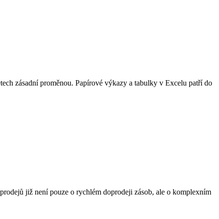
letech zásadní proměnou. Papírové výkazy a tabulky v Excelu patří do
výprodejů již není pouze o rychlém doprodeji zásob, ale o komplexním