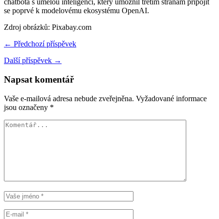
chatbota s umělou inteligencí, který umožnil třetím stranám připojit
se poprvé k modelovému ekosystému OpenAI.
Zdroj obrázků: Pixabay.com
← Předchozí příspěvek
Další příspěvek →
Napsat komentář
Vaše e-mailová adresa nebude zveřejněna.
Vyžadované informace
jsou označeny
*