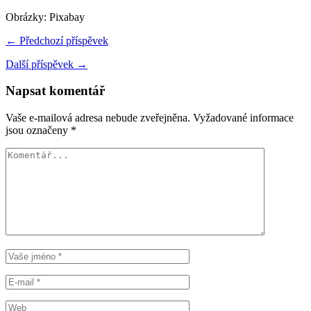
Obrázky: Pixabay
← Předchozí příspěvek
Další příspěvek →
Napsat komentář
Vaše e-mailová adresa nebude zveřejněna.
Vyžadované informace
jsou označeny
*