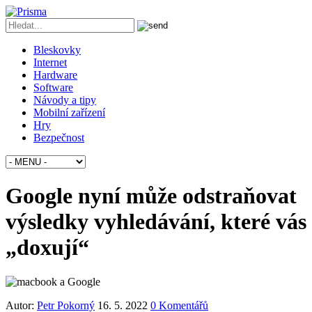
Bleskovky
Internet
Hardware
Software
Návody a tipy
Mobilní zařízení
Hry
Bezpečnost
Google nyní může odstraňovat
výsledky vyhledávání, které vás
„doxují“
Autor:
Petr Pokorný
16. 5. 2022
0 Komentářů