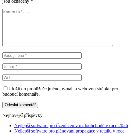
jsou označeny
*
Uložit do prohlížeče jméno, e-mail a webovou stránku pro
budoucí komentáře.
Nejnovější příspěvky
Nejlepší software pro řízení cen v maloobchodě v roce 2026
Nejlepší software pro plánování propagace v retailu v roce