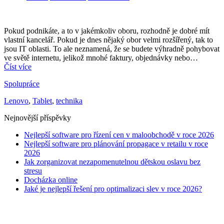
Pokud podnikáte, a to v jakémkoliv oboru, rozhodně je dobré mít
vlastní kancelář. Pokud je dnes nějaký obor velmi rozšířený, tak to
jsou IT oblasti. To ale neznamená, že se budete výhradně pohybovat
ve světě internetu, jelikož mnohé faktury, objednávky nebo…
Číst více
Spolupráce
Lenovo
,
Tablet
,
technika
Nejnovější příspěvky
Nejlepší software pro řízení cen v maloobchodě v roce 2026
Nejlepší software pro plánování propagace v retailu v roce
2026
Jak zorganizovat nezapomenutelnou dětskou oslavu bez
stresu
Docházka online
Jaké je nejlepší řešení pro optimalizaci slev v roce 2026?