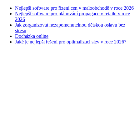
Nejlepší software pro řízení cen v maloobchodě v roce 2026
Nejlepší software pro plánování propagace v retailu v roce
2026
Jak zorganizovat nezapomenutelnou dětskou oslavu bez
stresu
Docházka online
Jaké je nejlepší řešení pro optimalizaci slev v roce 2026?