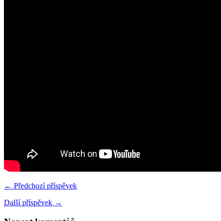
← Předchozí příspěvek
Další příspěvek →